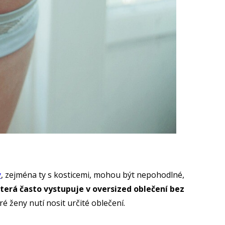
y
, zejména ty s kosticemi, mohou být nepohodlné,
 která často vystupuje v oversized oblečení bez
 ženy nutí nosit určité oblečení.