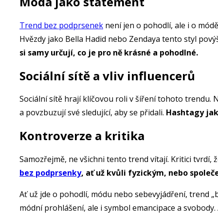
Móda jako statement
Trend bez podprsenek
není jen o pohodlí, ale i o mód
Hvězdy jako Bella Hadid nebo Zendaya tento styl pový
si samy určují, co je pro ně krásné a pohodlné.
Sociální sítě a vliv influencerů
Sociální sítě hrají klíčovou roli v šíření tohoto trendu
a povzbuzují své sledující, aby se přidali.
Hashtagy jak
Kontroverze a kritika
Samozřejmě, ne všichni tento trend vítají. Kritici tvrdí,
bez podprsenky
, ať už kvůli fyzickým, nebo spol
Ať už jde o pohodlí, módu nebo sebevyjádření, trend 
módní prohlášení, ale i symbol emancipace a svobody. Ať