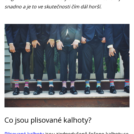
snadno a je to ve skutečnosti čím dál horší.
Co jsou plisované kalhoty?