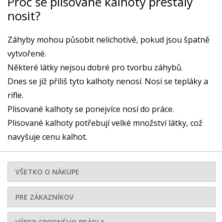
Proč se plisované kalhoty přestaly
nosit?
Záhyby mohou působit nelichotivě, pokud jsou špatně
vytvořené.
Některé látky nejsou dobré pro tvorbu záhybů.
Dnes se již příliš tyto kalhoty nenosí. Nosí se tepláky a
rifle.
Plisované kalhoty se ponejvíce nosí do práce.
Plisované kalhoty potřebují velké množství látky, což
navyšuje cenu kalhot.
VŠETKO O NÁKUPE
PRE ZÁKAZNÍKOV