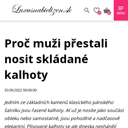
0
0
MENU
Proč muži přestali
nosit skládané
kalhoty
30.09.2022 00:00:00
Jedním ze základních kamenů klasického pánského
šatníku jsou řasené kalhoty. Ať už je nosíte jako součást
obleku nebo samostatně, jsou pohodlné a nadčasově
elegantní. Plisované kalhoty se ale dneska neshánějí