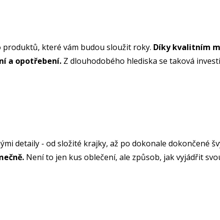
do produktů, které vám budou sloužit roky.
Díky kvalitním m
ní a opotřebení.
Z dlouhodobého hlediska se taková invest
mi detaily - od složité krajky, až po dokonale dokončené šv
imečně.
Není to jen kus oblečení, ale způsob, jak vyjádřit svo