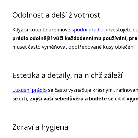
Odolnost a delší životnost
Když si koupíte prémiové
spodní prádlo
, investujete 
prádlo odolnější vůči každodennímu používání, pra
muset často vyměňovat opotřebované kusy oblečení.
Estetika a detaily, na nichž záleží
Luxusní prádlo
se často vyznačuje krásnými, rafinovaný
se cítí, zvýší vaši sebedůvěru a budete se cítit výj
Zdraví a hygiena