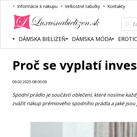
Informácie k nákupu
Veľkostné tabuľky
Kontakty
Luxusnabielizen.sk
DÁMSKA BIELIZEŇ
DÁMSKA MÓDA
EROTIC
Proč se vyplatí inve
09.02.2025 08:00:00
Spodní prádlo je součástí oblečení, které nosíme každý
zvážit nákup prémiového spodního prádla a jaké jsou j