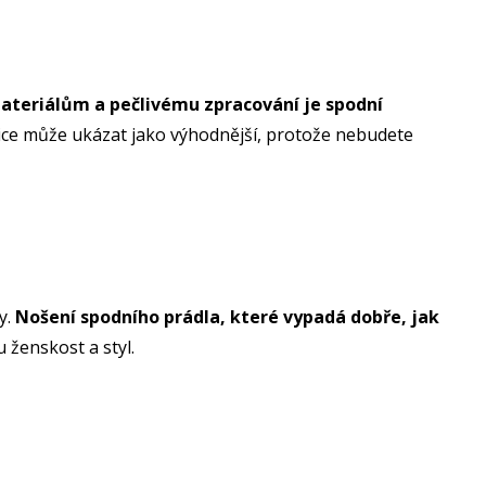
ateriálům a pečlivému zpracování je spodní
ice může ukázat jako výhodnější, protože nebudete
y.
Nošení spodního prádla, které vypadá dobře, jak
u ženskost a styl.