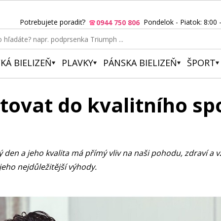
Potrebujete poradiť?
Pondelok - Piatok: 8:00 
0944 750 806
KÁ BIELIZEŇ
PLAVKY
PÁNSKA BIELIZEŇ
ŠPORT
stovat do kvalitního s
 den a jeho kvalita má přímý vliv na naši pohodu, zdraví a 
eho nejdůležitější výhody.