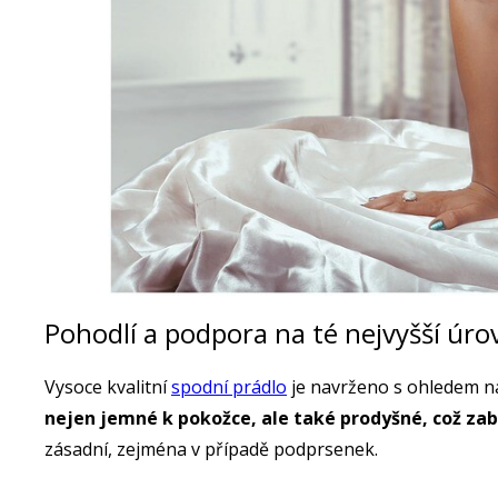
Pohodlí a podpora na té nejvyšší úro
Vysoce kvalitní
spodní prádlo
je navrženo s ohledem na
nejen jemné k pokožce, ale také prodyšné, což za
zásadní, zejména v případě podprsenek.