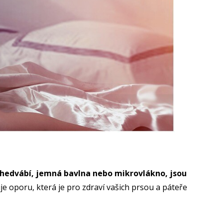
e hedvábí, jemná bavlna nebo mikrovlákno, jsou
 oporu, která je pro zdraví vašich prsou a páteře