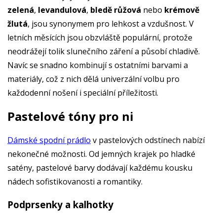
zelená
,
levandulová
,
bledě růžová
nebo
krémově
žlutá
, jsou synonymem pro lehkost a vzdušnost. V
letních měsících jsou obzvláště populární, protože
neodrážejí tolik slunečního záření a působí chladivě.
Navíc se snadno kombinují s ostatními barvami a
materiály, což z nich dělá univerzální volbu pro
každodenní nošení i speciální příležitosti.
Pastelové tóny pro ni
Dámské spodní prádlo
v pastelových odstínech nabízí
nekonečné možnosti. Od jemných krajek po hladké
satény, pastelové barvy dodávají každému kousku
nádech sofistikovanosti a romantiky.
Podprsenky a kalhotky