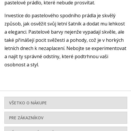
pastelové prádlo, které nebude prosvítat.
Investice do pastelového spodního prádla je skvělý
způsob, jak osvěžit svůj letní šatník a dodat mu lehkost
a eleganci. Pastelové barvy nejenže vypadají skvěle, ale
také přinášejí pocit svěžesti a pohody, což je v horkých
letních dnech k nezaplacení. Nebojte se experimentovat
a najít ty správné odstíny, které podtrhnou vaši
osobnost a styl.
VŠETKO O NÁKUPE
PRE ZÁKAZNÍKOV