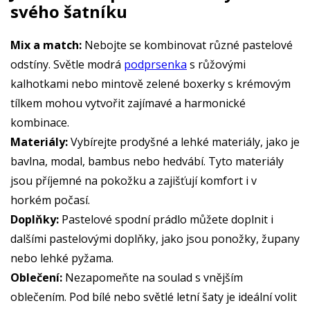
svého šatníku
Mix a match:
Nebojte se kombinovat různé pastelové
odstíny. Světle modrá
podprsenka
s růžovými
kalhotkami nebo mintově zelené boxerky s krémovým
tílkem mohou vytvořit zajímavé a harmonické
kombinace.
Materiály:
Vybírejte prodyšné a lehké materiály, jako je
bavlna, modal, bambus nebo hedvábí. Tyto materiály
jsou příjemné na pokožku a zajišťují komfort i v
horkém počasí.
Doplňky:
Pastelové spodní prádlo můžete doplnit i
dalšími pastelovými doplňky, jako jsou ponožky, župany
nebo lehké pyžama.
Oblečení:
Nezapomeňte na soulad s vnějším
oblečením. Pod bílé nebo světlé letní šaty je ideální volit