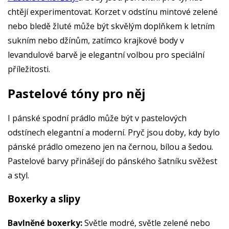
chtějí experimentovat. Korzet v odstínu mintové zelené
nebo bledě žluté může být skvělým doplňkem k letním
sukním nebo džínům, zatímco krajkové body v
levandulové barvě je elegantní volbou pro speciální
příležitosti.
Pastelové tóny pro něj
I pánské spodní prádlo může být v pastelových
odstínech elegantní a moderní. Pryč jsou doby, kdy bylo
pánské prádlo omezeno jen na černou, bílou a šedou.
Pastelové barvy přinášejí do pánského šatníku svěžest
a styl.
Boxerky a slipy
Bavlněné boxerky:
Světle modré, světle zelené nebo