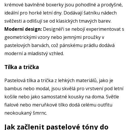
krémové bavlněné boxerky jsou pohodlné a prodyšné,
ideální pro horké letní dny. Dodávají šatníku nádech
svěžesti a odlišují se od klasických tmavých barev.
Moderní design:
Designéři se nebojí experimentovat s
geometrickými vzory nebo jemnými proužky v
pastelových barvách, což pánskému prádlu dodává
moderní a mladistvý vzhled.
Tílka a trička
Pastelová tílka a trička z lehkých materiálů, jako je
bambus nebo modal, jsou skvělá pro vrstvení pod letní
košile nebo jako samostatné kousky na doma. Světle
fialové nebo meruňkové tílko dodá celému outfitu
neokoukaný šmrnc.
Jak začlenit pastelové tóny do