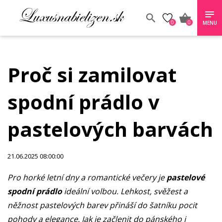
0
0
MENU
Proč si zamilovat
spodní prádlo v
pastelových barvách
21.06.2025 08:00:00
Pro horké letní dny a romantické večery je
pastelové
spodní prádlo
ideální volbou. Lehkost, svěžest a
něžnost pastelových barev přináší do šatníku pocit
pohody a elegance. Jak je začlenit do pánského i