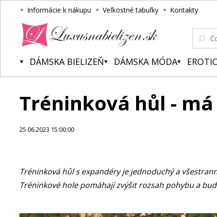
Informácie k nákupu
Veľkostné tabuľky
Kontakty
Luxusnabielizen.sk
DÁMSKA BIELIZEŇ
DÁMSKA MÓDA
EROTIC
Tréninková hůl - má 
25.06.2023 15:00:00
Tréninková hůl s expandéry je jednoduchý a všestrann
Tréninkové hole pomáhají zvýšit rozsah pohybu a budo