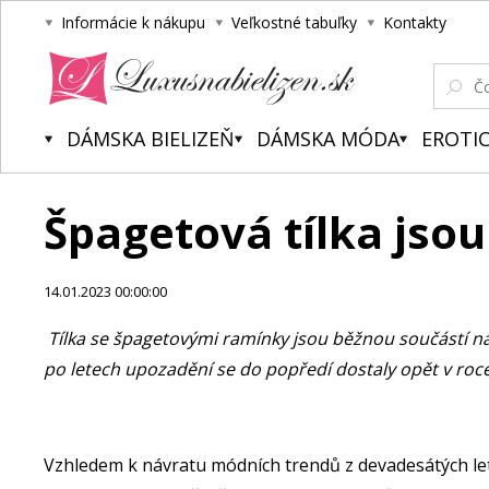
Informácie k nákupu
Veľkostné tabuľky
Kontakty
Luxusnabielizen.sk
DÁMSKA BIELIZEŇ
DÁMSKA MÓDA
EROTIC
Špagetová tílka jsou
14.01.2023 00:00:00
Tílka se špagetovými ramínky jsou běžnou součástí na
po letech upozadění se do popředí dostaly opět v roce
Vzhledem k návratu módních trendů z devadesátých let 