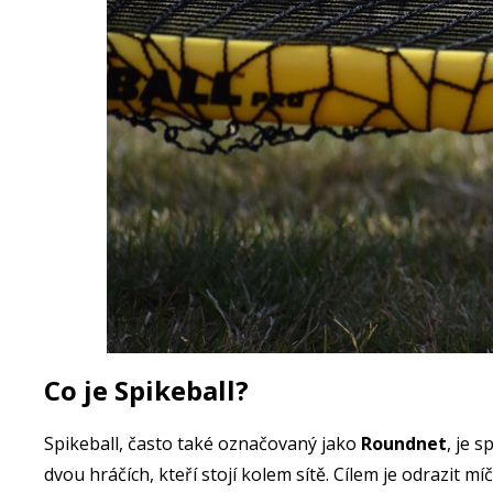
Co je Spikeball?
Spikeball, často také označovaný jako
Roundnet
, je 
dvou hráčích, kteří stojí kolem sítě. Cílem je odrazit mí