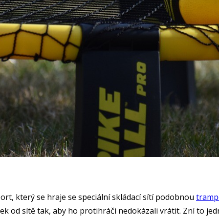
sport, který se hraje se speciální skládací sítí podobnou
tramp
ček od sítě tak, aby ho protihráči nedokázali vrátit. Zní to j