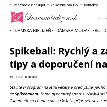
Informácie k nákupu
Veľkostné tabuľky
Kontakty
Luxusnabielizen.sk
DÁMSKA BIELIZEŇ
DÁMSKA MÓDA
EROTIC
Spikeball: Rychlý a z
tipy a doporučení n
19.07.2025 08:00:00
Stavíte si program na letní večery a přemýšlíte, jak ho 
se
Spikeballem
! Tento dynamický sport si získává stál
Zapomeňte na nudné posedávání a připravte se na akc