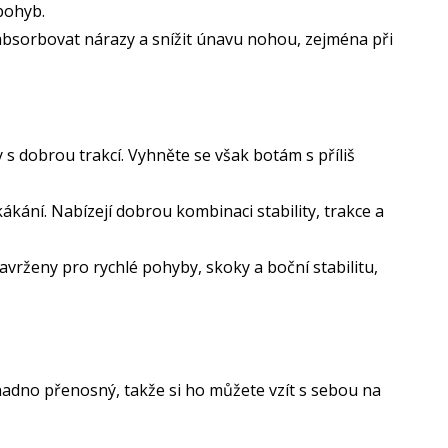
pohyb.
 absorbovat nárazy a snížit únavu nohou, zejména při
 dobrou trakcí. Vyhněte se však botám s příliš
ákání. Nabízejí dobrou kombinaci stability, trakce a
avrženy pro rychlé pohyby, skoky a boční stabilitu,
Je snadno přenosný, takže si ho můžete vzít s sebou na