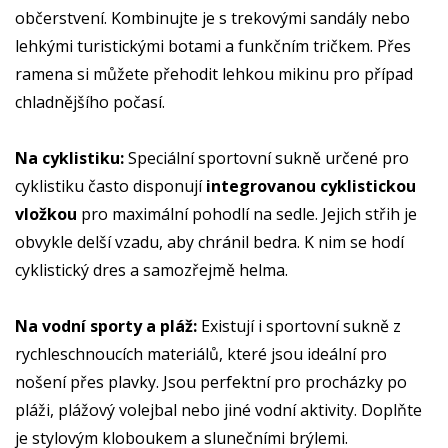
občerstvení. Kombinujte je s trekovými sandály nebo
lehkými turistickými botami a funkčním tričkem. Přes
ramena si můžete přehodit lehkou mikinu pro případ
chladnějšího počasí.
Na cyklistiku:
Speciální sportovní sukně určené pro
cyklistiku často disponují
integrovanou cyklistickou
vložkou
pro maximální pohodlí na sedle. Jejich střih je
obvykle delší vzadu, aby chránil bedra. K nim se hodí
cyklistický dres a samozřejmě helma.
Na vodní sporty a pláž:
Existují i sportovní sukně z
rychleschnoucích materiálů, které jsou ideální pro
nošení přes plavky. Jsou perfektní pro procházky po
pláži, plážový volejbal nebo jiné vodní aktivity. Doplňte
je stylovým kloboukem a slunečními brýlemi.