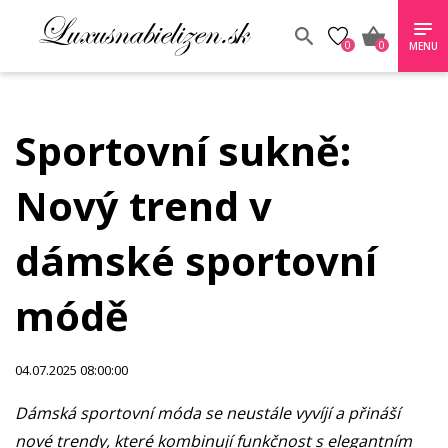
0
0
MENU
Sportovní sukně:
Nový trend v
dámské sportovní
módě
04.07.2025 08:00:00
Dámská sportovní móda se neustále vyvíjí a přináší
nové trendy, které kombinují funkčnost s elegantním