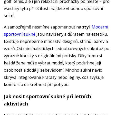
golf, tenis, ale i jen relaxační procházky po městě – pro
všechny tyto příležitosti najdete vhodnou sportovní
sukni.
A samozřejmě nesmíme zapomenout na
styl
.
Moderní
sportovní sukně
jsou navrženy s důrazem na estetiku.
Existuje nepřeberné množství designů, střihů, barev a
vzorů. Od minimalistických jednobarevných sukní až po
výrazné kousky s originálními potisky. Díky tomu si
každá žena může vybrat model, který podtrhne její
osobnost a dodá jí sebevědomí. Mnoho sukní navíc
skrývá integrované kraťasy nebo legíny, což zvyšuje
komfort a diskrétnost při pohybu.
Jak nosit sportovní sukně při letních
aktivitách