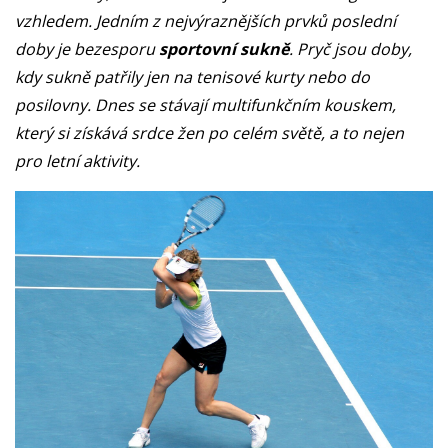
vzhledem. Jedním z nejvýraznějších prvků poslední
doby je bezesporu
sportovní sukně
. Pryč jsou doby,
kdy sukně patřily jen na tenisové kurty nebo do
posilovny. Dnes se stávají multifunkčním kouskem,
který si získává srdce žen po celém světě, a to nejen
pro letní aktivity.