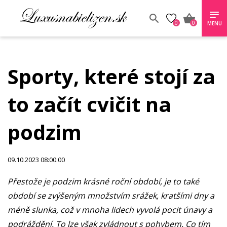
0
0
MENU
Sporty, které stojí za
to začít cvičit na
podzim
09.10.2023 08:00:00
Přestože je podzim krásné roční období, je to také
období se zvýšeným množstvím srážek, kratšími dny a
méně slunka, což v mnoha lidech vyvolá pocit únavy a
podráždění. To lze však zvládnout s pohybem. Co tím