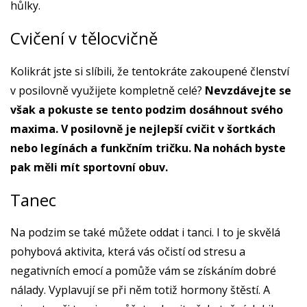
hůlky.
Cvičení v tělocvičně
Kolikrát jste si slíbili, že tentokráte zakoupené členství
v posilovně využijete kompletně celé?
Nevzdávejte se
však a pokuste se tento podzim dosáhnout svého
maxima. V posilovně je nejlepší cvičit v šortkách
nebo legínách a funkčním tričku. Na nohách byste
pak měli mít sportovní obuv.
Tanec
Na podzim se také můžete oddat i tanci. I to je skvělá
pohybová aktivita, která vás očistí od stresu a
negativních emocí a pomůže vám se získáním dobré
nálady. Vyplavují se při něm totiž hormony štěstí. A