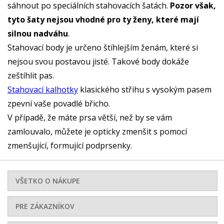
sáhnout po speciálních stahovacích šatách.
Pozor však,
tyto šaty nejsou vhodné pro ty ženy, které mají
silnou nadváhu
.
Stahovací body je určeno štíhlejším ženám, které si
nejsou svou postavou jisté. Takové body dokáže
zeštíhlit pas.
Stahovací kalhotky
klasického střihu s vysokým pasem
zpevní vaše povadlé břicho.
V případě, že máte prsa větší, než by se vám
zamlouvalo, můžete je opticky zmenšit s pomocí
zmenšující, formující podprsenky.
VŠETKO O NÁKUPE
PRE ZÁKAZNÍKOV