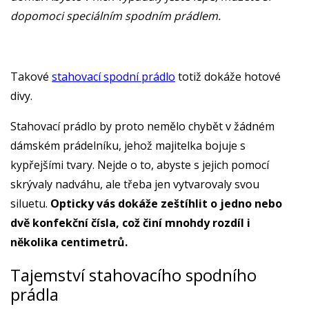
dopomoci speciálním spodním prádlem.
Takové
stahovací spodní prádlo
totiž dokáže hotové
divy.
Stahovací prádlo by proto nemělo chybět v žádném
dámském prádelníku, jehož majitelka bojuje s
kypřejšími tvary. Nejde o to, abyste s jejich pomocí
skrývaly nadváhu, ale třeba jen vytvarovaly svou
siluetu.
Opticky vás dokáže zeštíhlit o jedno nebo
dvě konfekční čísla, což činí mnohdy rozdíl i
několika centimetrů.
Tajemství stahovacího spodního
prádla