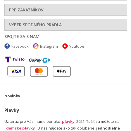
PRE ZÁKAZNÍKOV
VÝBER SPODNÉHO PRÁDLA
SPOJTE SA S NAMI
Facebook
Instagram
Youtube
Novinky
Plavky
Už teraz pre Vás máme ponuku
plavky
2021. Tešiť sa môžete na
dámske plavky
. U nás nájdete ako tak obľúbené
jednodielne