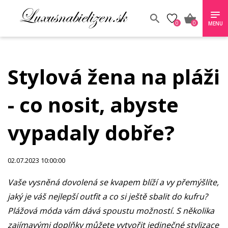
0
0
MENU
Stylová žena na pláži
- co nosit, abyste
vypadaly dobře?
02.07.2023 10:00:00
Vaše vysněná dovolená se kvapem blíží a vy přemýšlíte,
jaký je váš nejlepší outfit a co si ještě sbalit do kufru?
Plážová móda vám dává spoustu možností. S několika
zajímavými doplňky můžete vytvořit jedinečné stylizace