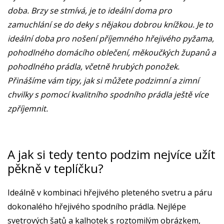
doba. Brzy se stmívá, je to ideální doma pro
zamuchlání se do deky s nějakou dobrou knížkou. Je to
ideální doba pro nošení příjemného hřejivého pyžama,
pohodlného domácího oblečení, měkoučkých županů a
pohodlného prádla, včetně hrubých ponožek.
Přinášíme vám tipy, jak si můžete podzimní a zimní
chvilky s pomocí kvalitního spodního prádla ještě více
zpříjemnit.
A jak si tedy tento podzim nejvíce užít
pěkně v teplíčku?
Ideálně v kombinaci hřejivého pleteného svetru a páru
dokonalého hřejivého spodního prádla. Nejlépe
svetrových šatů a kalhotek s roztomilým obrázkem,