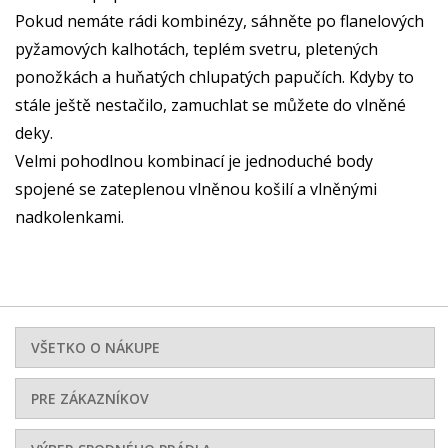
Pokud nemáte rádi kombinézy, sáhněte po flanelových
pyžamových kalhotách, teplém svetru, pletených
ponožkách a huňatých chlupatých papučích. Kdyby to
stále ještě nestačilo, zamuchlat se můžete do vlněné
deky.
Velmi pohodlnou kombinací je jednoduché body
spojené se zateplenou vlněnou košilí a vlněnými
nadkolenkami.
VŠETKO O NÁKUPE
PRE ZÁKAZNÍKOV