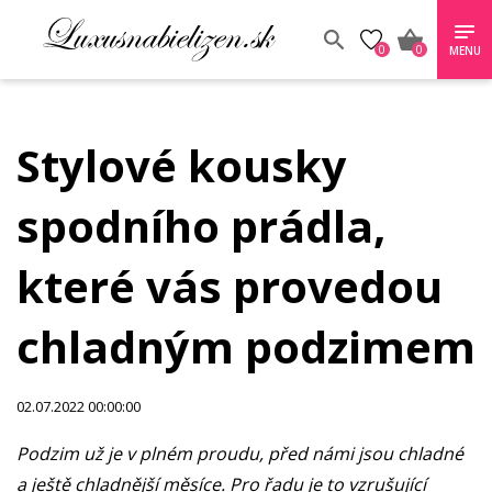
0
0
MENU
Stylové kousky
spodního prádla,
které vás provedou
chladným podzimem
02.07.2022 00:00:00
Podzim už je v plném proudu, před námi jsou chladné
a ještě chladnější měsíce. Pro řadu je to vzrušující