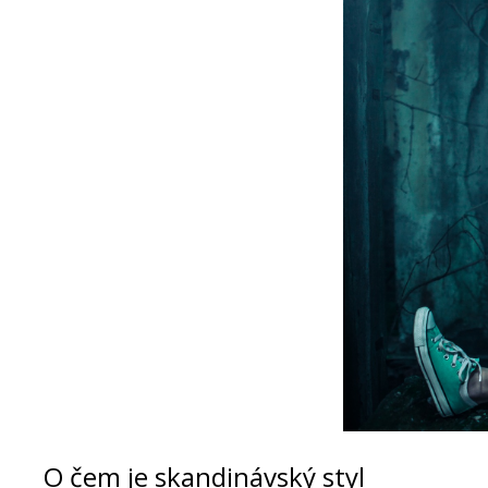
O čem je skandinávský styl