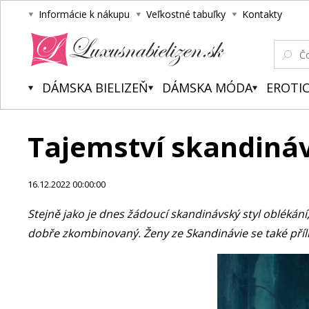
Informácie k nákupu
Veľkostné tabuľky
Kontakty
Luxusnabielizen.sk
DÁMSKA BIELIZEŇ
DÁMSKA MÓDA
EROTIC
Tajemství skandináv
16.12.2022 00:00:00
Stejně jako je dnes žádoucí skandinávský styl oblékání
dobře zkombinovaný. Ženy ze Skandinávie se také příl