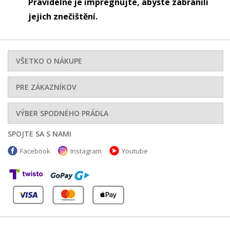
Pravidelně je impregnujte, abyste zabránili
jejich znečištění.
VŠETKO O NÁKUPE
PRE ZÁKAZNÍKOV
VÝBER SPODNÉHO PRÁDLA
SPOJTE SA S NAMI
Facebook
Instagram
Youtube