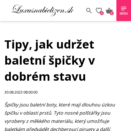
0
0
MENU
Tipy, jak udržet
baletní špičky v
dobrém stavu
30.08.2023 08:00:00
Špičky jsou baletní boty, které mají dlouhou úzkou
špičku v oblasti prstů. Tyto nosné polštářky jsou
vyrobeny z měkkého materiálu, který umožňuje
baletkám předvádět dechberoucí piruety a další