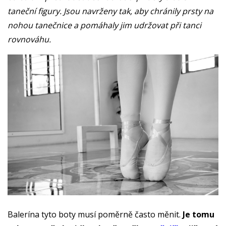
taneční figury. Jsou navrženy tak, aby chránily prsty na
nohou tanečnice a pomáhaly jim udržovat při tanci
rovnováhu.
Balerína tyto boty musí poměrně často měnit.
Je tomu