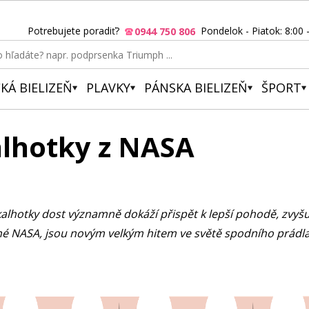
Potrebujete poradiť?
Pondelok - Piatok: 8:00 
0944 750 806
KÁ BIELIZEŇ
PLAVKY
PÁNSKA BIELIZEŇ
ŠPORT
alhotky z NASA
kalhotky dost významně dokáží přispět k lepší pohodě, zvyšu
é NASA, jsou novým velkým hitem ve světě spodního prádla.