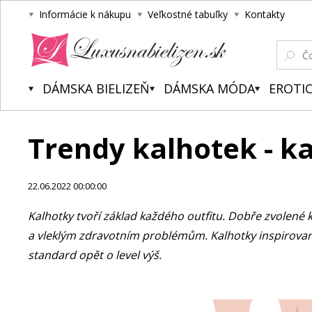
Informácie k nákupu
Veľkostné tabuľky
Kontakty
Luxusnabielizen.sk
DÁMSKA BIELIZEŇ
DÁMSKA MÓDA
EROTIC
Trendy kalhotek - k
22.06.2022 00:00:00
Kalhotky tvoří základ každého outfitu. Dobře zvolené 
a vleklým zdravotním problémům. Kalhotky inspirovan
standard opět o level výš.