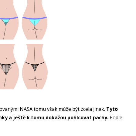
rovanými NASA tomu však může být zcela jinak.
Tyto
činky a ještě k tomu dokážou pohlcovat pachy.
Podle