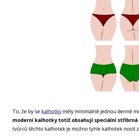
To, že by se
kalhotky
měly minimálně jednou denně měn
moderní kalhotky totiž obsahují speciální stříbrná
tvůrců těchto kalhotek je možno tyhle kalhotek nosit 