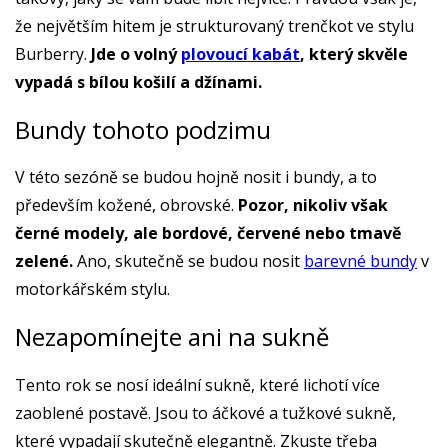
že největším hitem je strukturovaný trenčkot ve stylu
Burberry.
Jde o volný
plovoucí kabát
, který skvěle
vypadá s bílou košilí a džínami.
Bundy tohoto podzimu
V této sezóně se budou hojně nosit i bundy, a to
především kožené, obrovské.
Pozor, nikoliv však
černé modely, ale bordové, červené nebo tmavě
zelené.
Ano, skutečně se budou nosit
barevné bundy
v
motorkářském stylu.
Nezapomínejte ani na sukně
Tento rok se nosí ideální sukně, které lichotí více
zaoblené postavě. Jsou to áčkové a tužkové sukně,
které vypadají skutečně elegantně. Zkuste třeba