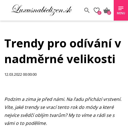
0
0
MENU
Trendy pro odívání v
nadměrné velikosti
12.03.2022 00:00:00
Podzim a zima je před námi. Na řadu přichází vrstvení.
Víte, jaké trendy se vrací tento rok do módy a které
nejvíce svědčí oblým tvarům? My to víme a rádi se s
vámi o to podělíme.