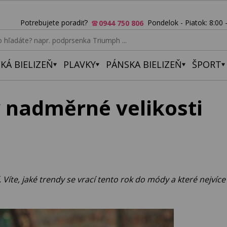
Potrebujete poradiť?
Pondelok - Piatok: 8:00 
0944 750 806
KÁ BIELIZEŇ
PLAVKY
PÁNSKA BIELIZEŇ
ŠPORT
v nadměrné velikosti
 Víte, jaké trendy se vrací tento rok do módy a které nejvíc