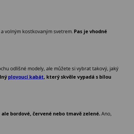
ilí a volným kostkovaným svetrem.
Pas je vhodné
chu odlišné modely, ale můžete si vybrat takový, jaký
olný
plovoucí kabát
, který skvěle vypadá s bílou
, ale bordové, červené nebo tmavě zelené.
Ano,