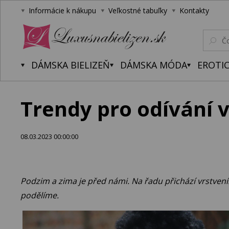
Informácie k nákupu
Veľkostné tabuľky
Kontakty
Luxusnabielizen.sk
DÁMSKA BIELIZEŇ
DÁMSKA MÓDA
EROTIC
Trendy pro odívání 
08.03.2023 00:00:00
Podzim a zima je před námi. Na řadu přichází vrstvení.
podělíme.