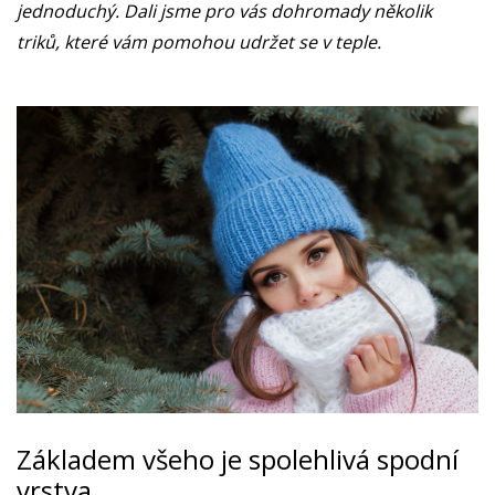
jednoduchý. Dali jsme pro vás dohromady několik
triků, které vám pomohou udržet se v teple.
Základem všeho je spolehlivá spodní
vrstva