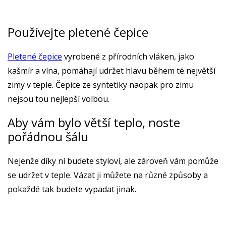
Používejte pletené čepice
Pletené čepice
vyrobené z přírodních vláken, jako
kašmír a vlna, pomáhají udržet hlavu během té největší
zimy v teple. Čepice ze syntetiky naopak pro zimu
nejsou tou nejlepší volbou.
Aby vám bylo větší teplo, noste
pořádnou šálu
Nejenže díky ní budete styloví, ale zároveň vám pomůže
se udržet v teple. Vázat ji můžete na různé způsoby a
pokaždé tak budete vypadat jinak.