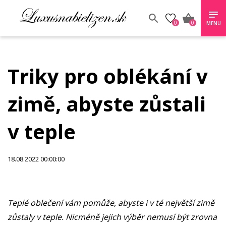
0
0
MENU
Triky pro oblékání v
zimě, abyste zůstali
v teple
18.08.2022 00:00:00
Teplé oblečení vám pomůže, abyste i v té největší zimě
zůstaly v teple. Nicméně jejich výběr nemusí být zrovna