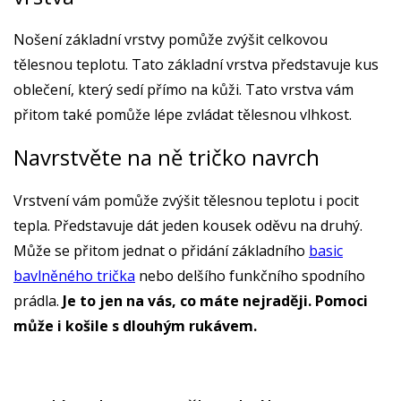
Nošení základní vrstvy pomůže zvýšit celkovou
tělesnou teplotu. Tato základní vrstva představuje kus
oblečení, který sedí přímo na kůži. Tato vrstva vám
přitom také pomůže lépe zvládat tělesnou vlhkost.
Navrstvěte na ně tričko navrch
Vrstvení vám pomůže zvýšit tělesnou teplotu i pocit
tepla. Představuje dát jeden kousek oděvu na druhý.
Může se přitom jednat o přidání základního
basic
bavlněného trička
nebo delšího funkčního spodního
prádla.
Je to jen na vás, co máte nejraději. Pomoci
může i košile s dlouhým rukávem.