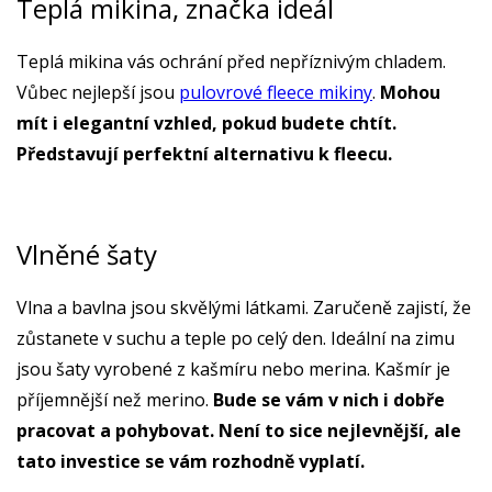
Teplá mikina, značka ideál
Teplá mikina vás ochrání před nepříznivým chladem.
Vůbec nejlepší jsou
pulovrové fleece mikiny
.
Mohou
mít i elegantní vzhled, pokud budete chtít.
Představují perfektní alternativu k fleecu.
Vlněné šaty
Vlna a bavlna jsou skvělými látkami. Zaručeně zajistí, že
zůstanete v suchu a teple po celý den. Ideální na zimu
jsou šaty vyrobené z kašmíru nebo merina. Kašmír je
příjemnější než merino.
Bude se vám v nich i dobře
pracovat a pohybovat. Není to sice nejlevnější, ale
tato investice se vám rozhodně vyplatí.