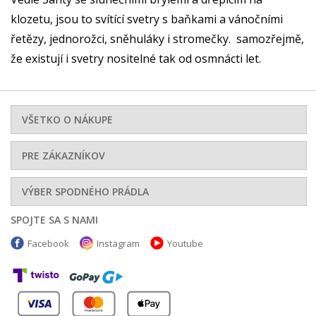
klozetu, jsou to svítící svetry s baňkami a vánočními
řetězy, jednorožci, sněhuláky i stromečky. samozřejmě,
že existují i svetry nositelné tak od osmnácti let.
VŠETKO O NÁKUPE
PRE ZÁKAZNÍKOV
VÝBER SPODNÉHO PRÁDLA
SPOJTE SA S NAMI
Facebook
Instagram
Youtube