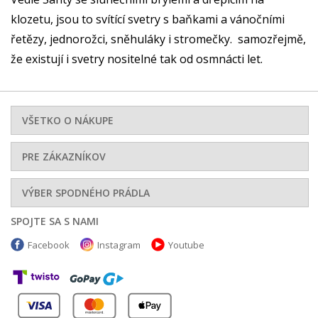
klozetu, jsou to svítící svetry s baňkami a vánočními
řetězy, jednorožci, sněhuláky i stromečky. samozřejmě,
že existují i svetry nositelné tak od osmnácti let.
VŠETKO O NÁKUPE
PRE ZÁKAZNÍKOV
VÝBER SPODNÉHO PRÁDLA
SPOJTE SA S NAMI
Facebook
Instagram
Youtube