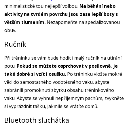
minimalistické tou nejlepší volbou.
Na běhání nebo
aktivity na tvrdém povrchu jsou zase lepší boty s
větším tlumením.
Nezapomeňte na specializovanou
obuv.
Ručník
Při tréninku se vám bude hodit i malý ručník na utírání
potu.
Pokud se můžete osprchovat v posilovně, je
také dobré si vzít i osušku.
Po tréninku vložte mokré
věci do samostatného vodotěsného vaku, abyste
zabránili promoknutí zbytku obsahu tréninkového
vaku. Abyste se vyhnuli nepříjemným pachům, zvykněte
si vyprázdnit tašku, jakmile se vrátíte domů.
Bluetooth sluchátka