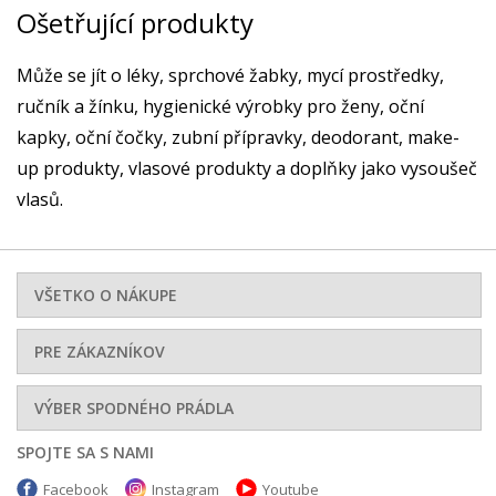
Ošetřující produkty
Může se jít o léky, sprchové žabky, mycí prostředky,
ručník a žínku, hygienické výrobky pro ženy, oční
kapky, oční čočky, zubní přípravky, deodorant, make-
up produkty, vlasové produkty a doplňky jako vysoušeč
vlasů.
VŠETKO O NÁKUPE
PRE ZÁKAZNÍKOV
VÝBER SPODNÉHO PRÁDLA
SPOJTE SA S NAMI
Facebook
Instagram
Youtube