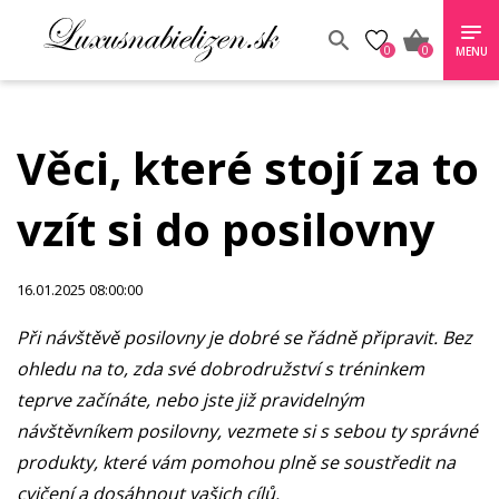
0
0
MENU
Věci, které stojí za to
vzít si do posilovny
16.01.2025 08:00:00
Při návštěvě posilovny je dobré se řádně připravit. Bez
ohledu na to, zda své dobrodružství s tréninkem
teprve začínáte, nebo jste již pravidelným
návštěvníkem posilovny, vezmete si s sebou ty správné
produkty, které vám pomohou plně se soustředit na
cvičení a dosáhnout vašich cílů.