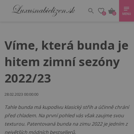
0
0
MENU
Víme, která bunda je
hitem zimní sezóny
2022/23
28.02.2023 00:00:00
Tahle bunda má kupodivu klasický střih a účinně chrání
před chladem. Na první pohled vás však zaujme svou
texturou. Patentovaná bunda na zimu 2022 je jedním z
největších módních bestsellerů.