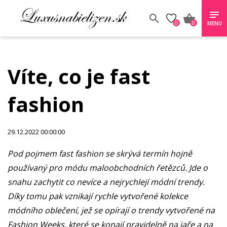
0
0
MENU
Víte, co je fast
fashion
29.12.2022 00:00:00
Pod pojmem fast fashion se skrývá termín hojně
používaný pro módu maloobchodních řetězců. Jde o
snahu zachytit co nevíce a nejrychlejí módní trendy.
Díky tomu pak vznikají rychle vytvořené kolekce
módního oblečení, jež se opírají o trendy vytvořené na
Fashion Weeks, které se konají pravidelně na jaře a na