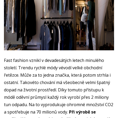
Fast fashion vznikl v devadesátých letech minulého
století. Trendu rychlé módy vévodí velké obchodní
řetězce. Může za to jedna značka, která potom strhla i
ostatní. Takovéto chování má všeobecně velmi špatný
dopad na životní prostředí. Díky tomuto přístupu k
módě oděvní průmysl každý rok vyrobí přes 2 miliony
tun odpadu. Na to vyprodukuje ohromné množství CO2
a spotřebuje na 70 milionů vody.
Při výrobě se