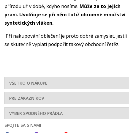
přírodu už v době, kdyho nosíme.
Může za to jejich
praní. Uvolňuje se při něm totiž ohromné množství
syntetických vláken.
Při nakupování oblečení je proto dobré zamyslet, jestli
se skutečně vyplatí podpořit takový obchodní řetěz.
VŠETKO O NÁKUPE
PRE ZÁKAZNÍKOV
VÝBER SPODNÉHO PRÁDLA
SPOJTE SA S NAMI