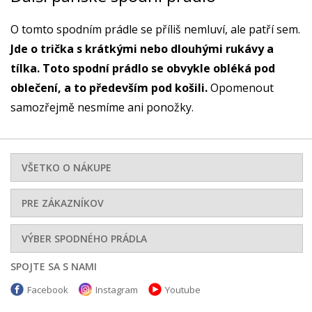
O tomto spodním prádle se příliš nemluví, ale patří sem.
Jde o trička s krátkými nebo dlouhými rukávy a
tílka. Toto spodní prádlo se obvykle obléká pod
oblečení, a to především pod košili.
Opomenout
samozřejmě nesmíme ani ponožky.
VŠETKO O NÁKUPE
PRE ZÁKAZNÍKOV
VÝBER SPODNÉHO PRÁDLA
SPOJTE SA S NAMI
Facebook
Instagram
Youtube