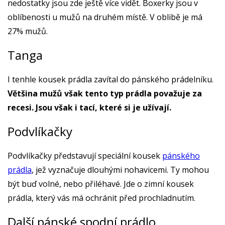
nedostatky jsou zde ještě více vidět. Boxerky jsou v
oblíbenosti u mužů na druhém místě. V oblibě je má
27% mužů.
Tanga
I tenhle kousek prádla zavítal do pánského prádelníku.
Většina mužů však tento typ prádla považuje za
recesi. Jsou však i tací, které si je užívají.
Podvlíkačky
Podvlíkačky představují speciální kousek
pánského
prádla
, jež vyznačuje dlouhými nohavicemi. Ty mohou
být buď volné, nebo přiléhavé. Jde o zimní kousek
prádla, který vás má ochránit před prochladnutím.
Další pánské spodní prádlo