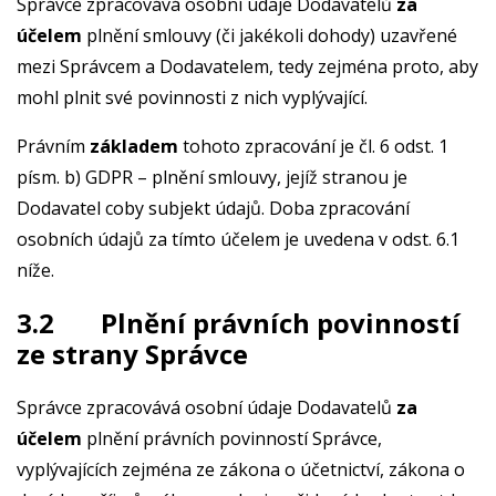
Správce zpracovává osobní údaje Dodavatelů
za
účelem
plnění smlouvy (či jakékoli dohody) uzavřené
mezi Správcem a Dodavatelem, tedy zejména proto, aby
mohl plnit své povinnosti z nich vyplývající.
Právním
základem
tohoto zpracování je čl. 6 odst. 1
písm. b) GDPR – plnění smlouvy, jejíž stranou je
Dodavatel coby subjekt údajů. Doba zpracování
osobních údajů za tímto účelem je uvedena v odst. 6.1
níže.
3.2 Plnění právních povinností
ze strany Správce
Správce zpracovává osobní údaje Dodavatelů
za
účelem
plnění právních povinností Správce,
vyplývajících zejména ze zákona o účetnictví, zákona o