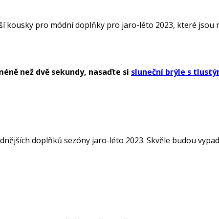
ší kousky pro módní doplňky pro jaro-léto 2023, které jsou n
 méně než dvě sekundy, nasaďte si
sluneční brýle s tlus
nějších doplňků sezóny jaro-léto 2023. Skvěle budou vypada