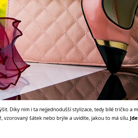
výšit. Díky nim i ta nejjednodušší stylizace, tedy bílé tričko
 vzorovaný šátek nebo brýle a uvidíte, jakou to má sílu.
Jde