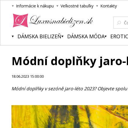
Informácie k nákupu
Veľkostné tabuľky
Kontakty
Luxusnabielizen.sk
DÁMSKA BIELIZEŇ
DÁMSKA MÓDA
EROTIC
Módní doplňky jaro-
18.06.2023 15:00:00
Módní doplňky v sezóně jaro-léto 2023? Objevte spolu