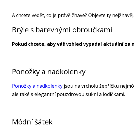
A chcete vědět, co je právě žhavé? Objevte ty nejžhavěj
Brýle s barevnými obroučkami
Pokud chcete, aby váš vzhled vypadal aktuální za
Ponožky a nadkolenky
Ponožky a nadkolenky
jsou na vrcholu žebříčku nejmód
ale také s elegantní pouzdrovou sukní a lodičkami.
Módní šátek