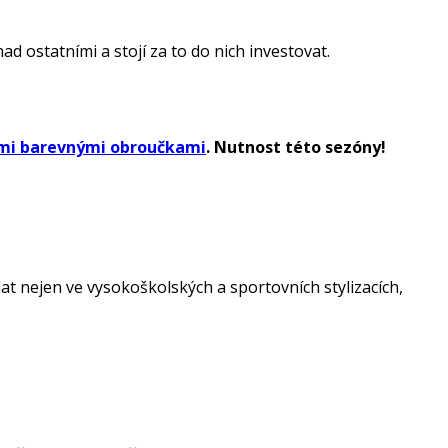
ad ostatními a stojí za to do nich investovat.
tými barevnými obroučkami
. Nutnost této sezóny!
t nejen ve vysokoškolských a sportovních stylizacích,