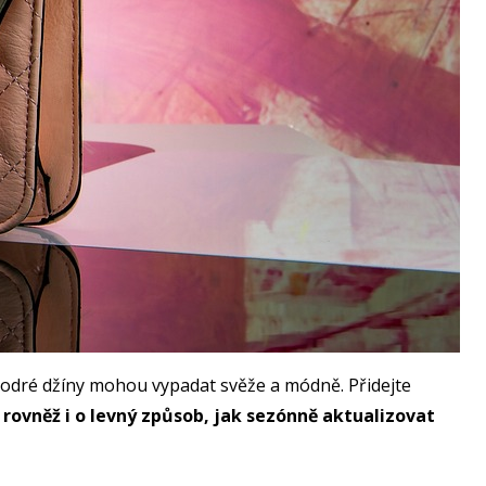
 a modré džíny mohou vypadat svěže a módně. Přidejte
 rovněž i o levný způsob, jak sezónně aktualizovat