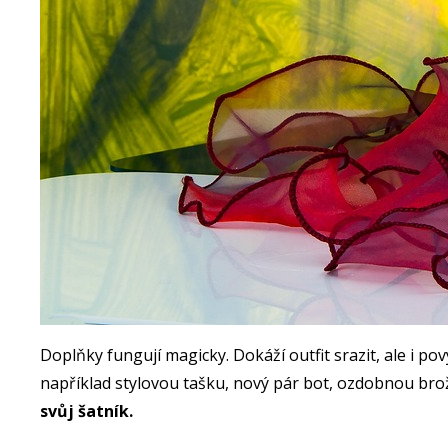
Doplňky fungují magicky. Dokáží outfit srazit, ale i po
například stylovou tašku, nový pár bot, ozdobnou brož,
svůj šatník.