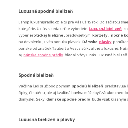
Luxusná spodná bielizeň
Eshop luxusnipradlo.cz je tu pre Vás už 15 rok. Od začiatku sm
kategórie. U nás si teda určite vyberiete.
Luxusná bielizeň
zn
výber
erotickej bielizne
, predovšetkým
korzety
,
nočné ko
na dovolenku, uvíta ponuku plaviek.
Dámske
plavky
ponúkame
pánske od značiek Taubert a Vestis sú kvalitné a luxusné. Na
aj
pánske spodné prádlo
hľadali vždy u nás. Luxusná bielizeň
Spodná bielizeň
Väčšina ľudí si už pod pojmom
spodnú bielizeň
predstavuje 
čipky, či saténu, ale aj kvalitná bavlna môže byť zárukou neodo
domyslel. Sexy
dámske spodné prádlo
bude však krásnym da
Luxusná bielizeň a plavky