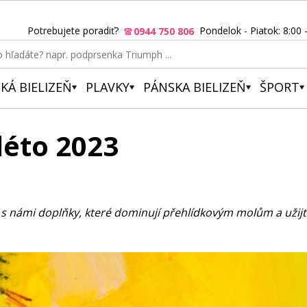
Potrebujete poradiť?
Pondelok - Piatok: 8:00 
0944 750 806
KÁ BIELIZEŇ
PLAVKY
PÁNSKA BIELIZEŇ
ŠPORT
léto 2023
 s námi doplňky, které dominují přehlídkovým molům a užijt