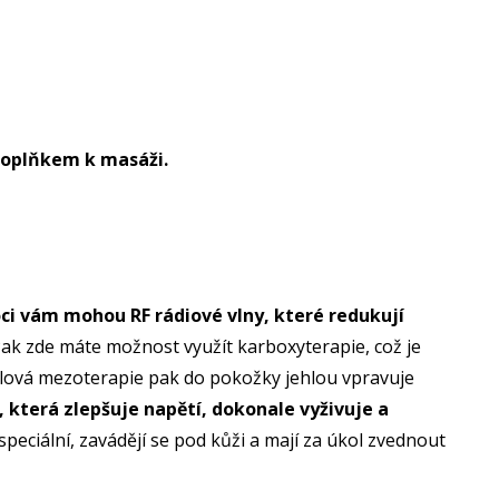
m doplňkem k masáži.
i vám mohou RF rádiové vlny, které redukují
ak zde máte možnost využít karboxyterapie, což je
Jehlová mezoterapie pak do pokožky jehlou vpravuje
která zlepšuje napětí, dokonale vyživuje a
speciální, zavádějí se pod kůži a mají za úkol zvednout