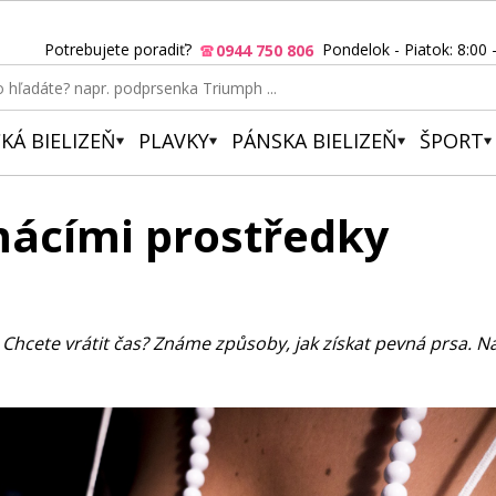
Potrebujete poradiť?
Pondelok - Piatok: 8:00 
0944 750 806
KÁ BIELIZEŇ
PLAVKY
PÁNSKA BIELIZEŇ
ŠPORT
mácími prostředky
? Chcete vrátit čas? Známe způsoby, jak získat pevná prsa. 