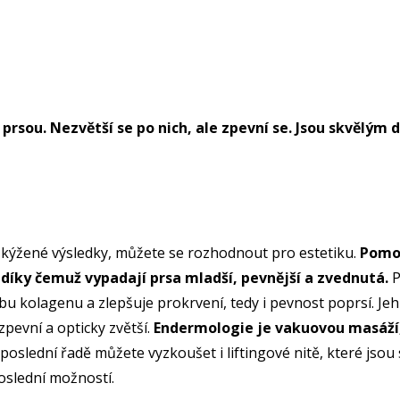
.
 prsou. Nezvětší se po nich, ale zpevní se. Jsou skvělý
 kýžené výsledky, můžete se rozhodnout pro estetiku.
Pomoc
 díky čemuž vypadají prsa mladší, pevnější a zvednutá.
P
orbu kolagenu a zlepšuje prokrvení, tedy i pevnost poprsí. 
pevní a opticky zvětší.
Endermologie je vakuovou masáží, 
oslední řadě můžete vyzkoušet i liftingové nitě, které jsou 
oslední možností.