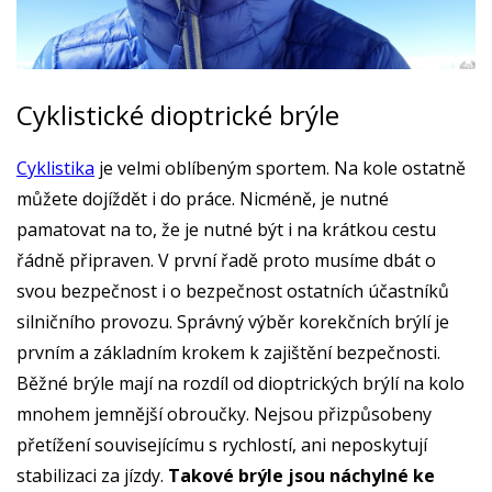
Cyklistické dioptrické brýle
Cyklistika
je velmi oblíbeným sportem. Na kole ostatně
můžete dojíždět i do práce. Nicméně, je nutné
pamatovat na to, že je nutné být i na krátkou cestu
řádně připraven. V první řadě proto musíme dbát o
svou bezpečnost i o bezpečnost ostatních účastníků
silničního provozu. Správný výběr korekčních brýlí je
prvním a základním krokem k zajištění bezpečnosti.
Běžné brýle mají na rozdíl od dioptrických brýlí na kolo
mnohem jemnější obroučky. Nejsou přizpůsobeny
přetížení souvisejícímu s rychlostí, ani neposkytují
stabilizaci za jízdy.
Takové brýle jsou náchylné ke