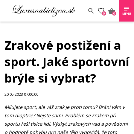
0
0
MENU
Zrakové postižení a
sport. Jaké sportovní
brýle si vybrat?
20.05.2023 07:00:00
Milujete sport, ale váš zrak je proti tomu? Brání vám v
tom dioptrie? Nejste sami. Problém se zrakem při
sportu řeší tisíce lidí. Výskyt zrakových vad a povědomí
o hodnotě pohybu pro naše tělo vypovídá, že toto