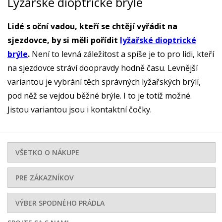
Lyžařské dioptrické brýle
Lidé s oční vadou, kteří se chtějí vyřádit na
sjezdovce, by si měli pořídit
lyžařské dioptrické
brýle
.
Není to levná záležitost a spíše je to pro lidi, kteří
na sjezdovce stráví doopravdy hodně času. Levnější
variantou je vybrání těch správných lyžařských brýlí,
pod něž se vejdou běžné brýle. I to je totiž možné.
Jistou variantou jsou i kontaktní čočky.
VŠETKO O NÁKUPE
PRE ZÁKAZNÍKOV
VÝBER SPODNÉHO PRÁDLA