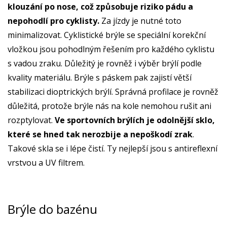
klouzání po nose, což způsobuje riziko pádu a
nepohodlí pro cyklisty.
Za jízdy je nutné toto
minimalizovat. Cyklistické brýle se speciální korekční
vložkou jsou pohodlným řešením pro každého cyklistu
s vadou zraku. Důležitý je rovněž i výběr brýlí podle
kvality materiálu. Brýle s páskem pak zajistí větší
stabilizaci dioptrických brýlí. Správná profilace je rovněž
důležitá, protože brýle nás na kole nemohou rušit ani
rozptylovat.
Ve sportovních brýlích je odolnější sklo,
které se hned tak nerozbije a nepoškodí zrak
.
Takové skla se i lépe čistí. Ty nejlepší jsou s antireflexní
vrstvou a UV filtrem.
Brýle do bazénu