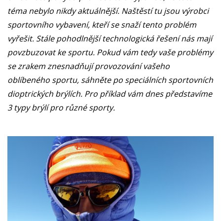
téma nebylo nikdy aktuálnější. Naštěstí tu jsou výrobci
sportovního vybavení, kteří se snaží tento problém
vyřešit. Stále pohodlnější technologická řešení nás mají
povzbuzovat ke sportu. Pokud vám tedy vaše problémy
se zrakem znesnadňují provozování vašeho
oblíbeného sportu, sáhněte po speciálních sportovních
dioptrických brýlích. Pro příklad vám dnes představíme
3 typy brýlí pro různé sporty.