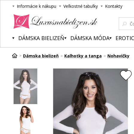
Informácie k nákupu
Veľkostné tabuľky
Kontakty
Luxusnabielizen.sk
DÁMSKA BIELIZEŇ
DÁMSKA MÓDA
EROTIC
Dámska bielizeň
Kalhotky a tanga
Nohavičky