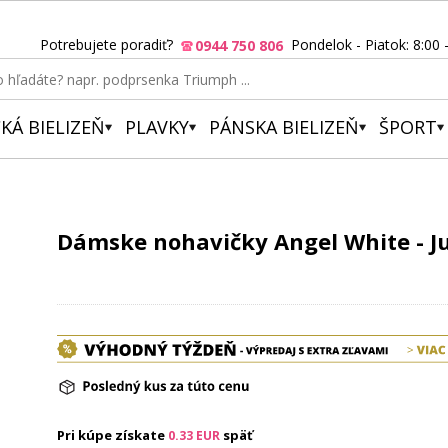
Potrebujete poradiť?
Pondelok - Piatok: 8:00 
0944 750 806
KÁ BIELIZEŇ
PLAVKY
PÁNSKA BIELIZEŇ
ŠPORT
Dámske nohavičky Angel White - J
Pri kúpe získate
späť
0.33
EUR