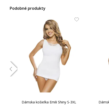
Podobné produkty
mex
Dámska košieľka Emili Shiny S-3XL
Dámska