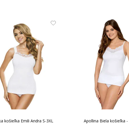
značky Julimex. Mäkká, elastická tkanina. 89 % polya
 košieľka Emili Andra S-3XL
Apollina Biela košieľka -