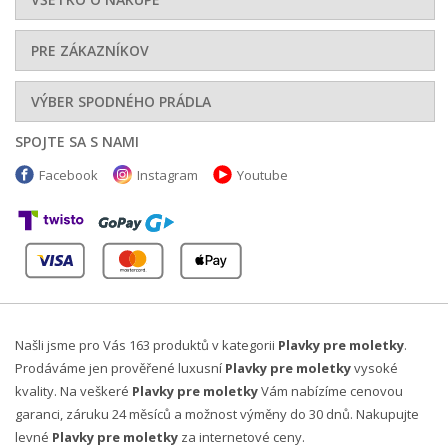
PRE ZÁKAZNÍKOV
VÝBER SPODNÉHO PRÁDLA
SPOJTE SA S NAMI
Facebook
Instagram
Youtube
Našli jsme pro Vás 163 produktů v kategorii
Plavky pre moletky
.
Prodáváme jen prověřené luxusní
Plavky pre moletky
vysoké
kvality. Na veškeré
Plavky pre moletky
Vám nabízíme cenovou
garanci, záruku 24 měsíců a možnost výměny do 30 dnů. Nakupujte
levné
Plavky pre moletky
za internetové ceny.