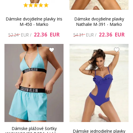
Dámske dvojdielne plavky Iris
Dámske dvojdielne plavky
M-450 - Marko
Nathalie M-391 - Marko
22.36 EUR
22.36 EUR
52.24 EUR /
54.31 EUR /
Dámske plážové šortky
Dámske jednodielne plavky