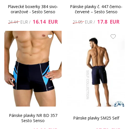
Plavecké boxerky 384 sivo-
Pánske plavky č. 447 čierno-
oranžové - Sesto Senso
červené – Sesto Senso
16.14 EUR
17.8 EUR
24.44 EUR /
21.95 EUR /
Pánske plavky NR BD 357
Pánske plavky SM25 Self
Sesto Senso