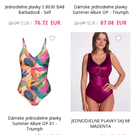
Jednodielne plavky S 8030 BA8
Dámske jednodielne plavky
Barbados8 - Self
Summer Allure OP - Triumph
76.72 EUR
87.08 EUR
91.24 EUR /
91.24 EUR /
Dámske jednodielne plavky
JEDNODIELNE PLAVKY SKJ 68
Summer Allure OP 01 -
MAGENTA
Triumph