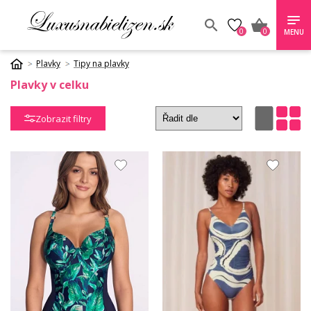
0
0
MENU
Plavky
Tipy na plavky
Plavky v celku
Zobrazit filtry