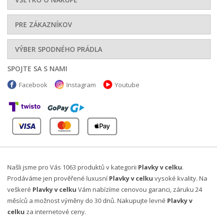
PRE ZÁKAZNÍKOV
VÝBER SPODNÉHO PRÁDLA
SPOJTE SA S NAMI
Facebook
Instagram
Youtube
Našli jsme pro Vás 1063 produktů v kategorii
Plavky v celku
.
Prodáváme jen prověřené luxusní
Plavky v celku
vysoké kvality. Na
veškeré
Plavky v celku
Vám nabízíme cenovou garanci, záruku 24
měsíců a možnost výměny do 30 dnů. Nakupujte levné
Plavky v
celku
za internetové ceny.