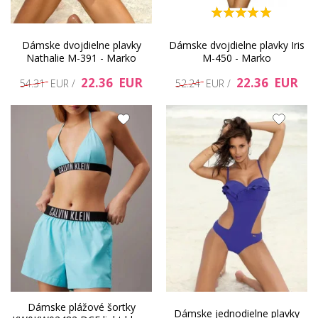
Dámske dvojdielne plavky
Dámske dvojdielne plavky Iris
Nathalie M-391 - Marko
M-450 - Marko
22.36 EUR
22.36 EUR
54.31 EUR /
52.24 EUR /
Dámske plážové šortky
Dámske jednodielne plavky