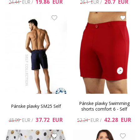
19.86 EUR
20.7 EUR
24.44 EUR /
26.1 EUR /
Pánske plavky Swimming
Pánske plavky SM25 Self
shorts comfort 6 - Self
37.72 EUR
42.28 EUR
48.09 EUR /
52.24 EUR /