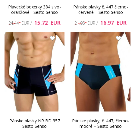
Plavecké boxerky 384 sivo-
Pánske plavky č. 447 čierno-
oranžové - Sesto Senso
červené – Sesto Senso
15.72 EUR
16.97 EUR
24.44 EUR /
21.95 EUR /
Pánske plavky NR BD 357
Pánske plavky, č. 447, čierno-
Sesto Senso
modré – Sesto Senso