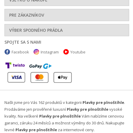
PRE ZÁKAZNÍKOV
VÝBER SPODNÉHO PRÁDLA
SPOJTE SA S NAMI
Facebook
Instagram
Youtube
Našli jsme pro Vás 162 produktů v kategorii
Plavky pre plnoštíhle
.
Prodáváme jen prověřené luxusní
Plavky pre plnoštíhle
vysoké
kvality. Na veškeré
Plavky pre plnoštíhle
Vám nabízíme cenovou
garanci, záruku 24 měsíců a možnost výměny do 30 dnů. Nakupujte
levné
Plavky pre plnoštíhle
za internetové ceny.