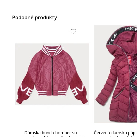
Podobné produkty
Dámska bunda bomber so
Červená dámska páp