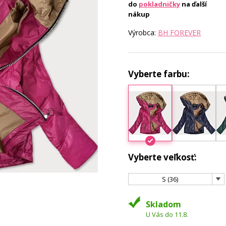
do
pokladničky
na ďalší
nákup
Výrobca:
BH FOREVER
Vyberte farbu:
Vyberte veľkosť:
S (36)
Skladom
U Vás do 11.8.