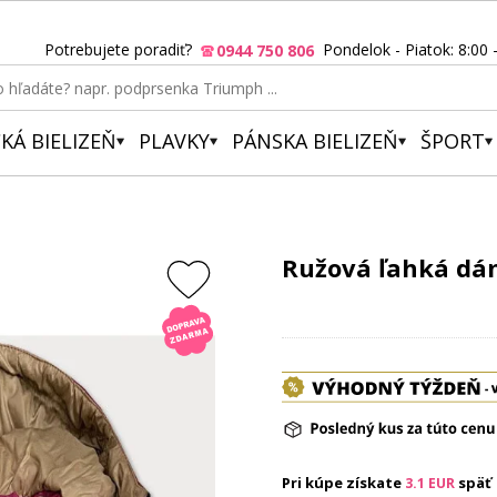
Potrebujete poradiť?
Pondelok - Piatok: 8:00 
0944 750 806
KÁ BIELIZEŇ
PLAVKY
PÁNSKA BIELIZEŇ
ŠPORT
Ružová ľahká dá
Pri kúpe získate
späť
3.1
EUR