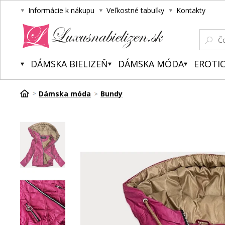
Informácie k nákupu
Veľkostné tabuľky
Kontakty
Luxusnabielizen.sk
DÁMSKA BIELIZEŇ
DÁMSKA MÓDA
EROTIC
Dámska móda
Bundy