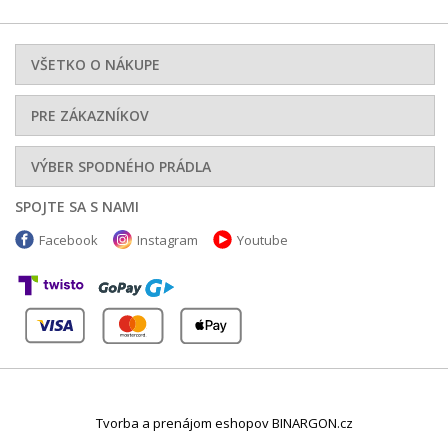
VŠETKO O NÁKUPE
PRE ZÁKAZNÍKOV
VÝBER SPODNÉHO PRÁDLA
SPOJTE SA S NAMI
Facebook
Instagram
Youtube
Tvorba a prenájom eshopov BINARGON.cz