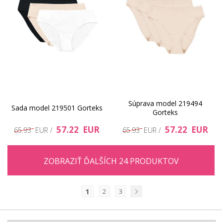
Súprava model 219494
Sada model 219501 Gorteks
Gorteks
57.22 EUR
57.22 EUR
65.93 EUR /
65.93 EUR /
ZOBRAZIŤ ĎALŠÍCH 24 PRODUKTOV
1
2
3
Nasledujúci