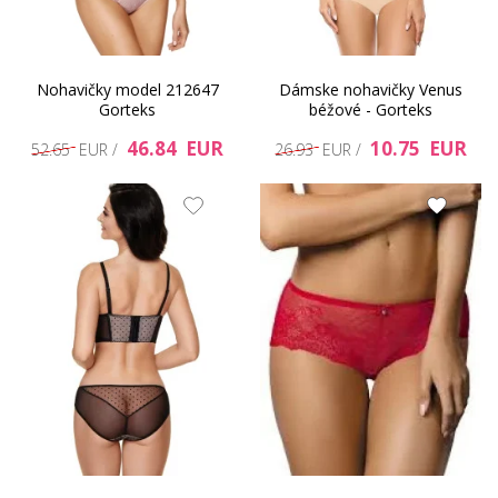
Nohavičky model 212647
Dámske nohavičky Venus
Gorteks
béžové - Gorteks
46.84 EUR
10.75 EUR
52.65 EUR /
26.93 EUR /