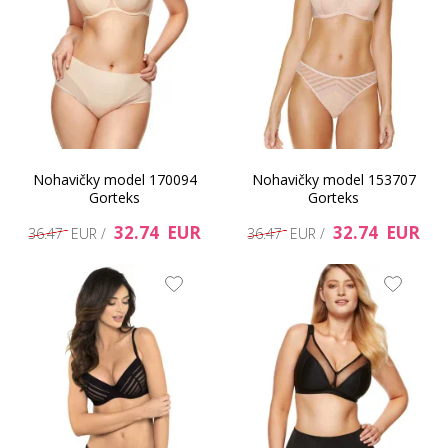
Nohavičky model 170094
Nohavičky model 153707
Gorteks
Gorteks
32.74 EUR
32.74 EUR
36.47 EUR /
36.47 EUR /