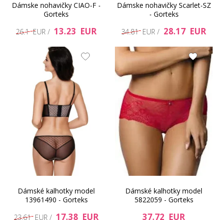
Dámske nohavičky CIAO-F -
Dámske nohavičky Scarlet-SZ
Gorteks
- Gorteks
13.23 EUR
28.17 EUR
26.1 EUR /
34.81 EUR /
Dámské kalhotky model
Dámské kalhotky model
13961490 - Gorteks
5822059 - Gorteks
17.38 EUR
37.72 EUR
23.61 EUR /