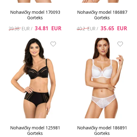
Nohavičky model 170093
Nohavičky model 186887
Gorteks
Gorteks
34.81 EUR
35.65 EUR
39.38 EUR /
40.2 EUR /
Nohavičky model 125981
Nohavičky model 186891
Gorteks
Gorteks