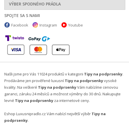
VÝBER SPODNÉHO PRÁDLA
SPOJTE SA S NAMI
Facebook
Instagram
Youtube
Našli jsme pro Vás 11024 produktů v kategorii
Tipy na podprsenky
.
Prodáváme jen prověřené luxusní
Tipy na podprsenky
vysoké
kvality. Na veškeré
Tipy na podprsenky
Vám nabízíme cenovou
garanci, záruku 24 měsíců a možnost výměny do 30 dnů. Nakupujte
levné
Tipy na podprsenky
za internetové ceny.
Eshop Luxusnipradlo.cz Vám nabízí největší výběr
Tipy na
podprsenky
.