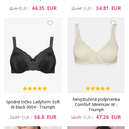
44.35 EUR
34.81 EUR
45.6 EUR /
35.64 EUR /
Nevyztužená podprsenka
Spodné tričko Ladyform Soft
Comfort Minimizer W -
W black 0004 - Triumph
Triumph
56.8 EUR
47.26 EUR
70.91 EUR /
58.05 EUR /