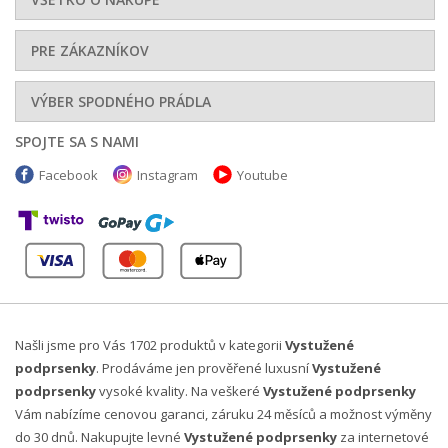
PRE ZÁKAZNÍKOV
VÝBER SPODNÉHO PRÁDLA
SPOJTE SA S NAMI
Facebook
Instagram
Youtube
Našli jsme pro Vás 1702 produktů v kategorii
Vystužené
podprsenky
. Prodáváme jen prověřené luxusní
Vystužené
podprsenky
vysoké kvality. Na veškeré
Vystužené podprsenky
Vám nabízíme cenovou garanci, záruku 24 měsíců a možnost výměny
do 30 dnů. Nakupujte levné
Vystužené podprsenky
za internetové