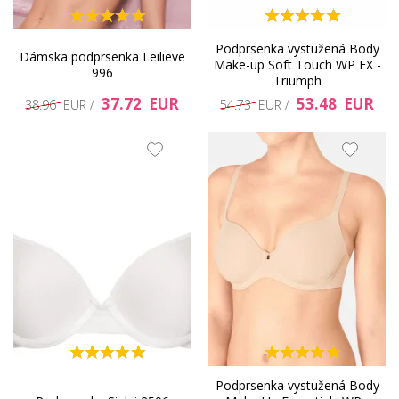
Podprsenka vystužená Body
Dámska podprsenka Leilieve
Make-up Soft Touch WP EX -
996
Triumph
37.72 EUR
53.48 EUR
38.96 EUR /
54.73 EUR /
Podprsenka vystužená Body