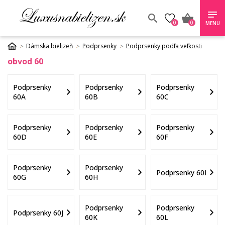
0
0
MENU
Dámska bielizeň
Podprsenky
Podprsenky podľa veľkosti
obvod 60
Podprsenky
Podprsenky
Podprsenky
60A
60B
60C
Podprsenky
Podprsenky
Podprsenky
60D
60E
60F
Podprsenky
Podprsenky
Podprsenky 60I
60G
60H
Podprsenky
Podprsenky
Podprsenky 60J
60K
60L