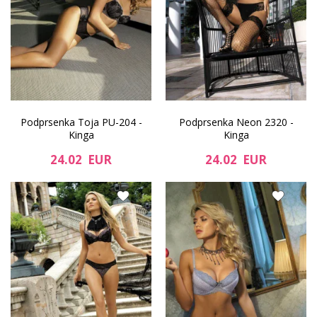
Podprsenka Toja PU-204 -
Podprsenka Neon 2320 -
Kinga
Kinga
24.02 EUR
24.02 EUR