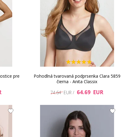
ostice pre
Pohodlná tvarovaná podprsenka Clara 5859
čierna - Anita Classix
R
64.69 EUR
74.64 EUR /