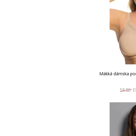
Mäkká dámska pod
58.88 