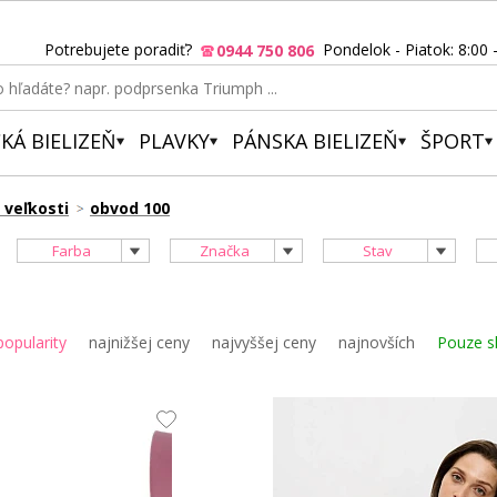
Potrebujete poradiť?
Pondelok - Piatok: 8:00 
0944 750 806
KÁ BIELIZEŇ
PLAVKY
PÁNSKA BIELIZEŇ
ŠPORT
 veľkosti
obvod 100
Farba
Značka
Stav
popularity
najnižšej ceny
najvyššej ceny
najnovších
Pouze s