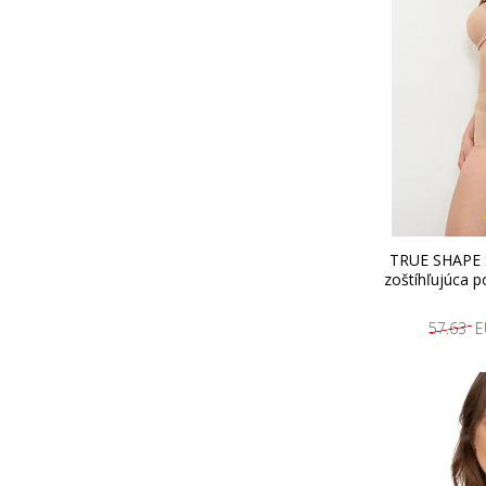
TRUE SHAPE S
zoštíhľujúca p
57.63 