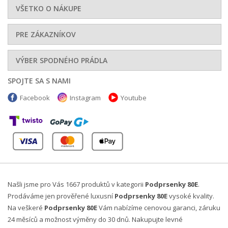
VŠETKO O NÁKUPE
PRE ZÁKAZNÍKOV
VÝBER SPODNÉHO PRÁDLA
SPOJTE SA S NAMI
Facebook
Instagram
Youtube
Našli jsme pro Vás 1667 produktů v kategorii
Podprsenky 80E
.
Prodáváme jen prověřené luxusní
Podprsenky 80E
vysoké kvality.
Na veškeré
Podprsenky 80E
Vám nabízíme cenovou garanci, záruku
24 měsíců a možnost výměny do 30 dnů. Nakupujte levné