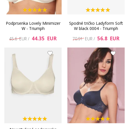
Podprsenka Lovely Minimizer
Spodné tričko Ladyform Soft
W - Triumph
W black 0004 - Triumph
44.35 EUR
56.8 EUR
45.6 EUR /
70.91 EUR /