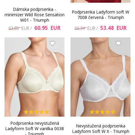
Dámska podprsenka -
Podprsenka Ladyform soft W
minimizer Wild Rose Sensation
7008 červená - Triumph
W01 - Triumph
60.95 EUR
53.48 EUR
63.85 EUR /
66.34 EUR /
Podprsenka nevystužená
Nevystužená podprsenka
Ladyform Soft W vanilka 0038
Ladyform Soft W X - Triumph
- Triumph